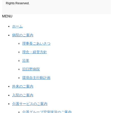
Rights Reserved.
MENU
ホーム
病院のご案内
理事長ごあいさつ
理念・経営方針
沿革
旧日野病院
環境自主行動計画
外来のご案内
入院のご案内
介護サービスのご案内
介護グループ空室状況のご案内