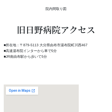
院内間取り図
旧日野病院アクセス
■所在地：〒879-5113 大分県由布市湯布院町川西467
■高速湯布院インターから車で5分
■JR南由布駅から歩いて5分