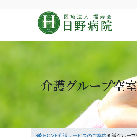
介護グループ空
HOME
介護サービスのご案内
介護グループ