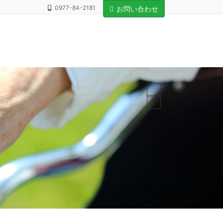
0977-84-2181
お問い合わせ
ホーム
病院のご案内
部署の紹介
外来のご案内
入院のご案内
介護サービスのご案内
採用情報
アクセス