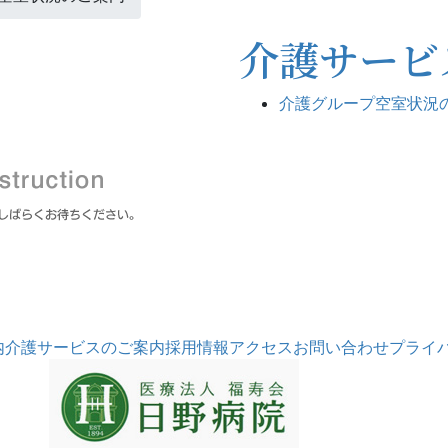
介護サービ
介護グループ空室状況
内
介護サービスのご案内
採用情報
アクセス
お問い合わせ
プライ