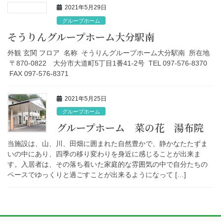
2021年5月29日
グループホーム
そうりんグループホーム大分駅南
外観 玄関 フロア 名称 そうりんグループホーム大分駅南 所在地
〒870-0822 大分市大道町5丁目1番41-2号 TEL 097-576-8370
FAX 097-576-8371
2021年5月25日
グループホーム
グループホーム 菜の花 湯布院
当施設は、山、川、田畑に囲まれた自然豊かで、静かなたたずま
いの中にあり、四季の移り変わりを身近に感じることが出来ま
す。入居者は、その落ち着いた家庭的な雰囲気の中で自分たちの
ペースでゆっくりと過ごすことが出来るようになって […]