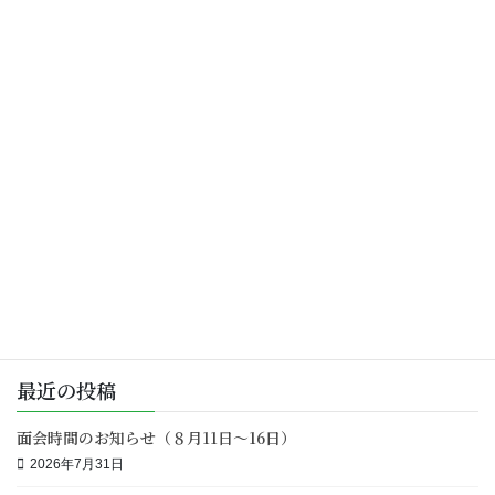
介護サービス
前の記事
デイサービス風香
2021年5月20日
介護サービス
次の記事
デイサービスゆとり村賀来
2021年5月20日
最近の投稿
面会時間のお知らせ（８月11日～16日）
2026年7月31日