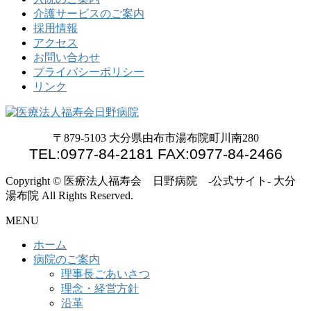
ゲ
介護サービスのご案内
ー
採用情報
アクセス
シ
お問い合わせ
プライバシーポリシー
ョ
リンク
ン
〒879-5103 大分県由布市湯布院町川南280
TEL:0977-84-2181 FAX:0977-84-2466
Copyright © 医療法人福寿会 日野病院 -公式サイト- 大分
湯布院 All Rights Reserved.
MENU
ホーム
病院のご案内
理事長ごあいさつ
理念・経営方針
沿革