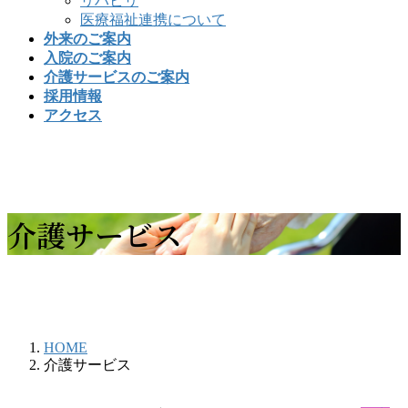
リハビリ
医療福祉連携について
外来のご案内
入院のご案内
介護サービスのご案内
採用情報
アクセス
介護サービス
HOME
介護サービス