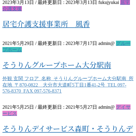
2023年3月13日
/ 最終更新日 :
2023年3月13日
fukujyukai
居宅
介護支援
居宅介護支援事業所 風香
2021年5月29日
/ 最終更新日 :
2023年7月17日
admin@
グルー
プホーム
そうりんグループホーム大分駅南
外観 玄関 フロア 名称 そうりんグループホーム大分駅南 所
在地 〒870-0822 大分市大道町5丁目1番41-2号 TEL 097-
576-8370 FAX 097-576-8371
2021年5月25日
/ 最終更新日 :
2021年5月27日
admin@
デイサ
ービス
そうりんデイサービス森町・そうりんデ