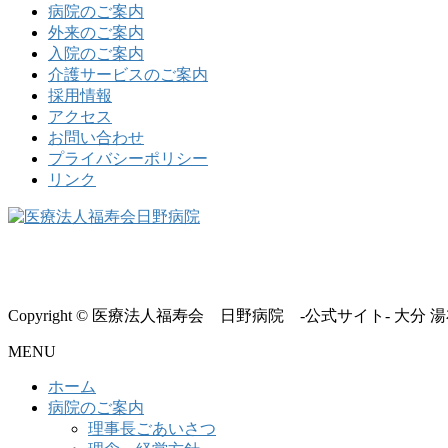
病院のご案内
外来のご案内
入院のご案内
介護サービスのご案内
採用情報
アクセス
お問い合わせ
プライバシーポリシー
リンク
Copyright © 医療法人福寿会 日野病院 -公式サイト- 大分 湯布院 All
MENU
ホーム
病院のご案内
理事長ごあいさつ