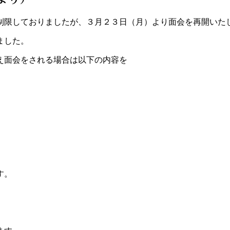
制限しておりましたが、３月２３日（月）より面会を再開いた
ました。
え面会をされる場合は以下の内容を
す。