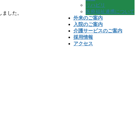
リハビリ
医療福祉連携について
しました。
外来のご案内
入院のご案内
介護サービスのご案内
採用情報
アクセス