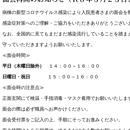
病棟の新型コロナウイルス感染により入院患者さまの面会を
感染症対策へのご理解・ご協力をいただきありがとうござい
なお、全国的に見てもまだまだ感染流行していることを踏ま
守っていただきますようお願いいたします。
≪面会時間≫
平日（木曜日除外）
１４：００～１６：００
日曜日・祝日
１５：００～１６：００
≪面会時の注意点≫
正面玄関にて検温・手指消毒・マスク着用でお願いいたしま
面会の際は必ず職員へお声かけください。
面会受付票をご記入の上、手順にそってお進みください。