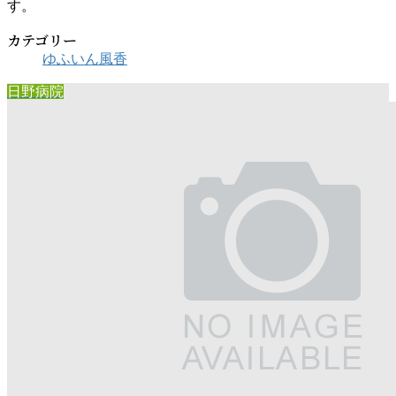
す。
カテゴリー
ゆふいん風香
日野病院