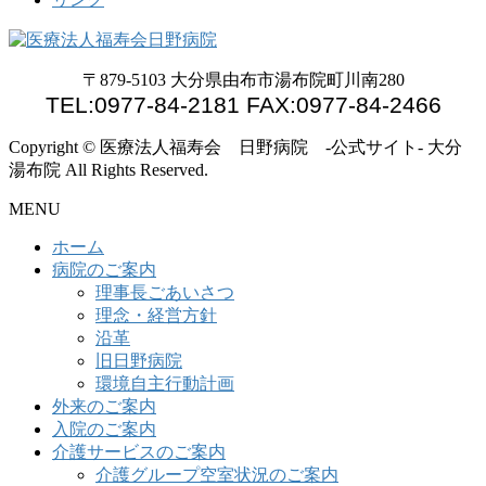
〒879-5103 大分県由布市湯布院町川南280
TEL:0977-84-2181 FAX:0977-84-2466
Copyright © 医療法人福寿会 日野病院 -公式サイト- 大分
湯布院 All Rights Reserved.
MENU
ホーム
病院のご案内
理事長ごあいさつ
理念・経営方針
沿革
旧日野病院
環境自主行動計画
外来のご案内
入院のご案内
介護サービスのご案内
介護グループ空室状況のご案内