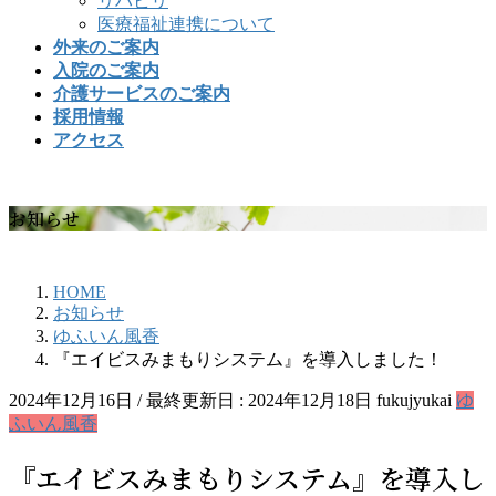
リハビリ
医療福祉連携について
外来のご案内
入院のご案内
介護サービスのご案内
採用情報
アクセス
お知らせ
HOME
お知らせ
ゆふいん風香
『エイビスみまもりシステム』を導入しました！
2024年12月16日
/ 最終更新日 :
2024年12月18日
fukujyukai
ゆ
ふいん風香
『エイビスみまもりシステム』を導入し