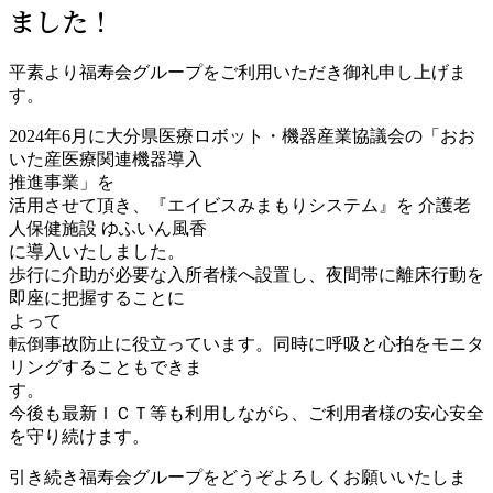
ました！
平素より福寿会グループをご利用いただき御礼申し上げま
す。
2024年6月に大分県医療ロボット・機器産業協議会の「おお
いた産医療関連機器導入
推進事業」を
活用させて頂き、『エイビスみまもりシステム』を 介護老
人保健施設 ゆふいん風香
に導入いたしました。
歩行に介助が必要な入所者様へ設置し、夜間帯に離床行動を
即座に把握することに
よって
転倒事故防止に役立っています。同時に呼吸と心拍をモニタ
リングすることもできま
す。
今後も最新ＩＣＴ等も利用しながら、ご利用者様の安心安全
を守り続けます。
引き続き福寿会グループをどうぞよろしくお願いいたしま